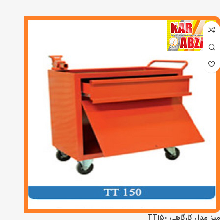
میز مدل کارگاهی TT۱۵۰