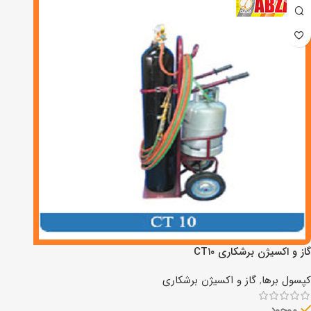
گاز و اکسیژن برشکاری CT۱۰
کپسول برها
,
گاز و اکسیژن برشکاری
موجود