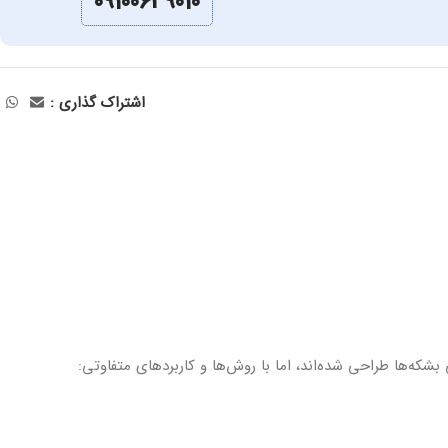
09100639010
اشتراک گذاری :