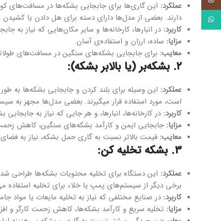
عملکرد:
این گاری‌ها برای جابجایی بشکه‌ها در مسافت‌های کو
دارند. بعضی از مدل‌ها دارای دسته برای هل دادن یا کشیدن 
واتساپ
کاربرد:
در انبارها، کارخانه‌ها و سایر مکان‌هایی که نیاز به جا
مزایا:
ساده، ارزان و استفاده‌ی آسان.
معایب:
برای جابجایی بشکه‌های سنگین در مسافت‌های طولان
۲. بشکه‌بر (یا بالابر بشکه):
عملکرد:
این وسیله برای بلند کردن و جابجایی بشکه‌ها به طور ع
است، مورد استفاده قرار میگیرند. بعضی مدل‌ها مجهز به سیست
کاربرد:
در کارخانه‌ها، انبارها، و هر جایی که نیاز به جابجایی بش
مزایا:
جابجایی ایمن و کارآمد بشکه‌های سنگین، کاهش زحمت 
معایب:
قیمت بالاتر نسبت به گاری حمل بشکه، نیاز به فضای بی
۳. بشکه تخلیه کن:
عملکرد:
این دستگاه برای تخلیه محتویات بشکه‌ها طراحی شده ا
برخی دیگر از سیستم‌های پمپ یا خلاء برای تخلیه استفاده می‌
کاربرد:
در صنایع مختلفی که نیاز به تخلیه مایعات یا مواد جامد ا
مزایا:
تخلیه سریع و کارآمد بشکه‌ها، کاهش زحمت کارگر و افز
معایب:
پیچیدگی بیشتر نسبت به گاری و بشکه بر، هزینه اولیه‌ی