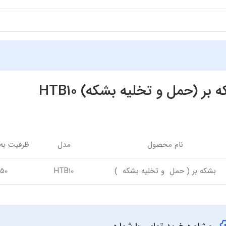
‌ بر (حمل و تخلیه بشکه) HTB۱۰
نام محصول
مدل
ظرفیت به 
بشکه بر ( حمل و تخلیه بشکه )
HTB10
250