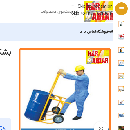
Skip to navigation
Skip to main content
خانه
فروشگاه
تماس با ما
خانه
باربرهای دستی
بشکه بر
بشکه‌ بر (حمل و تخلیه بشکه) HTB۱۰
بشکه
برای بزرگنمایی کلیک کنید